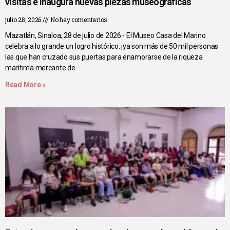
visitas e inaugura nuevas piezas museográficas
julio 28, 2026
No hay comentarios
Mazatlán, Sinaloa, 28 de julio de 2026.- El Museo Casa del Marino
celebra a lo grande un logro histórico: ¡ya son más de 50 mil personas
las que han cruzado sus puertas para enamorarse de la riqueza
marítima mercante de
Read More »