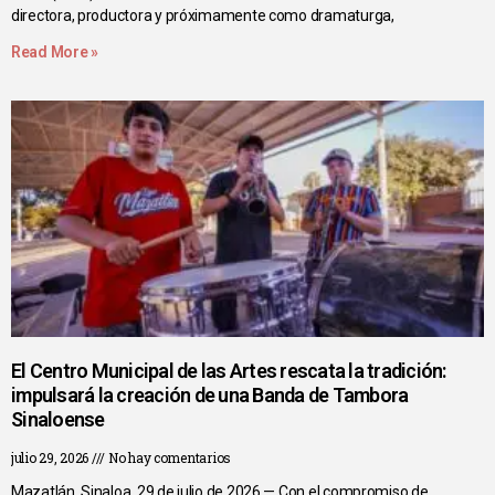
directora, productora y próximamente como dramaturga,
Read More »
El Centro Municipal de las Artes rescata la tradición:
impulsará la creación de una Banda de Tambora
Sinaloense
julio 29, 2026
No hay comentarios
Mazatlán, Sinaloa, 29 de julio de 2026.— Con el compromiso de