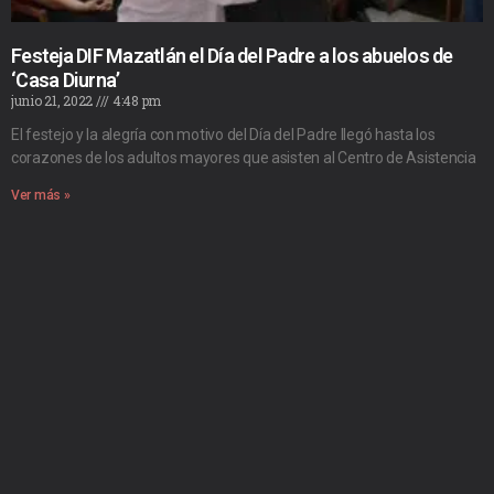
Festeja DIF Mazatlán el Día del Padre a los abuelos de
‘Casa Diurna’
junio 21, 2022
4:48 pm
El festejo y la alegría con motivo del Día del Padre llegó hasta los
corazones de los adultos mayores que asisten al Centro de Asistencia
Ver más »