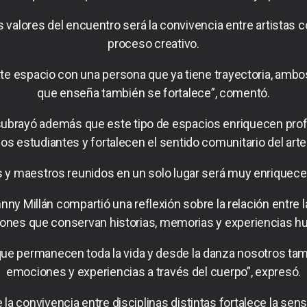
 valores del encuentro será la convivencia entre artistas c
proceso creativo.
te espacio con una persona que ya tiene trayectoria, ambos
que enseña también se fortalece”, comentó.
 subrayó además que este tipo de espacios enriquecen prof
los estudiantes y fortalecen el sentido comunitario del arte
s y maestros reunidos en un solo lugar será muy enriqueced
ny Millán compartió una reflexión sobre la relación entre l
ones que conservan historias, memorias y experiencias 
 que permanecen toda la vida y desde la danza nosotros ta
emociones y experiencias a través del cuerpo”, expresó.
la convivencia entre disciplinas distintas fortalece la sens