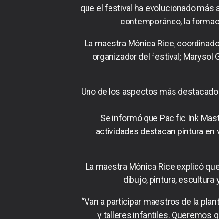
que el festival ha evolucionado más a
contemporáneo, la formaci
La maestra Mónica Rice, coordinador
organizador del festival; Marysol G
Uno de los aspectos más destacados f
Se informó que Pacific Ink Mast
actividades destacan pintura en vi
La maestra Mónica Rice explicó que
dibujo, pintura, escultura
“Van a participar maestros de la plan
y talleres infantiles. Queremos 