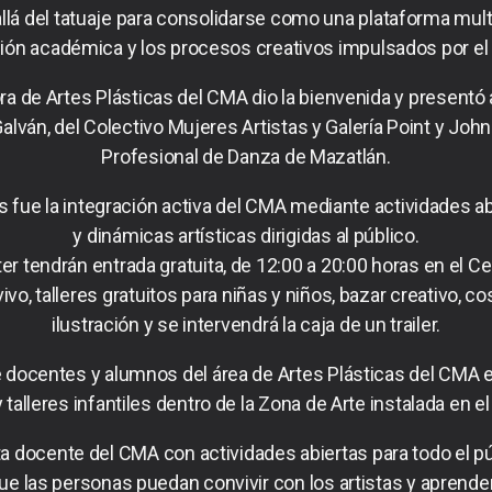
llá del tatuaje para consolidarse como una plataforma mult
ón académica y los procesos creativos impulsados por el 
a de Artes Plásticas del CMA dio la bienvenida y presentó a
alván, del Colectivo Mujeres Artistas y Galería Point y John
Profesional de Danza de Mazatlán.
ue la integración activa del CMA mediante actividades abie
y dinámicas artísticas dirigidas al público.
er tendrán entrada gratuita, de 12:00 a 20:00 horas en el C
vo, talleres gratuitos para niñas y niños, bazar creativo, co
ilustración y se intervendrá la caja de un trailer.
 docentes y alumnos del área de Artes Plásticas del CMA e
 y talleres infantiles dentro de la Zona de Arte instalada en
ta docente del CMA con actividades abiertas para todo el púb
que las personas puedan convivir con los artistas y aprende