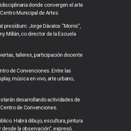
idisciplinaria donde convergen el arte
Centro Municipal de Artes.
l presídium: Jorge Dávalos “Morris”,
ny Millán, co director de la Escuela
rtas, talleres, participación docente
entro de Convenciones. Entre las
splay, música en vivo, arte urbano,
starán desarrollando actividades de
 el Centro de Convenciones.
lico. Habrá dibujo, escultura, pintura
r desde la observación”, expresó.