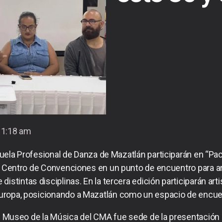
1:18 am
uela Profesional de Danza de Mazatlán participarán en “Paci
 Centro de Convenciones en un punto de encuentro para artis
istintas disciplinas. En la tercera edición participarán artist
Europa, posicionando a Mazatlán como un espacio de encue
 Museo de la Música del CMA fue sede de la presentación o