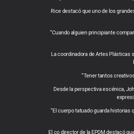
Rice destacó que uno de los grandes
“Cuando alguien principiante compar
La coordinadora de Artes Plásticas
“Tener tantos creativo
Desde la perspectiva escénica, John
expresi
“El cuerpo tatuado guarda historias
El co director de la EPDM destacó que 