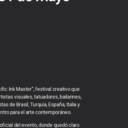
fic Ink Master”, festival creativo que
tas visuales, tatuadores, bailarines,
as de Brasil, Turquía, España, Italia y
ntro para el arte contemporáneo.
ficial del evento, donde quedó claro