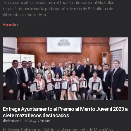
Tras cuatro años de ausencia el Triatlón Internacional Mazatlán
regresó al puerto con la participación de más de 900 atletas de
diferentes estados de la
Ver más »
Entrega Ayuntamiento el Premio al Mérito Juvenil 2023 a
siete mazatlecos destacados
diciembre 21, 2023
7:28 am
En Sesión Solemne de Cabildo, el Ayuntamiento de Mazatlán y