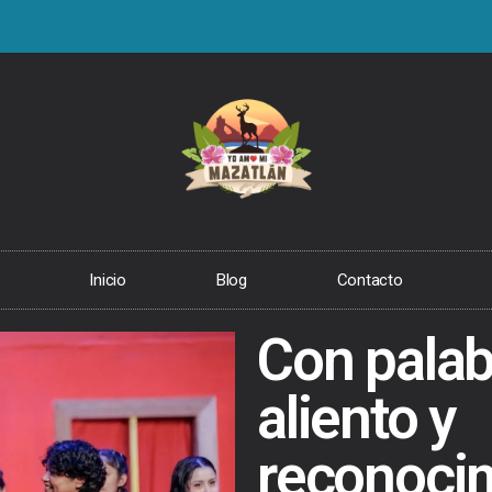
Inicio
Blog
Contacto
Con palab
aliento y
reconoci