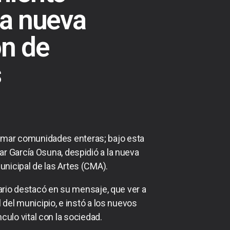
 a nueva
ón de
s
sformar comunidades enteras; bajo esta
car García Osuna, despidió a la nueva
unicipal de las Artes (CMA).
nario destacó en su mensaje, que ver a
 del municipio, e instó a los nuevos
nculo vital con la sociedad.