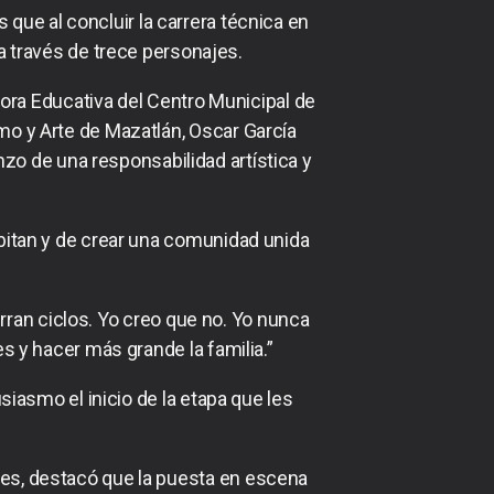
 que al concluir la carrera técnica en
 a través de trece personajes.
tora Educativa del Centro Municipal de
ismo y Arte de Mazatlán, Oscar García
zo de una responsabilidad artística y
bitan y de crear una comunidad unida
ran ciclos. Yo creo que no. Yo nunca
s y hacer más grande la familia.”
usiasmo el inicio de la etapa que les
rtes, destacó que la puesta en escena