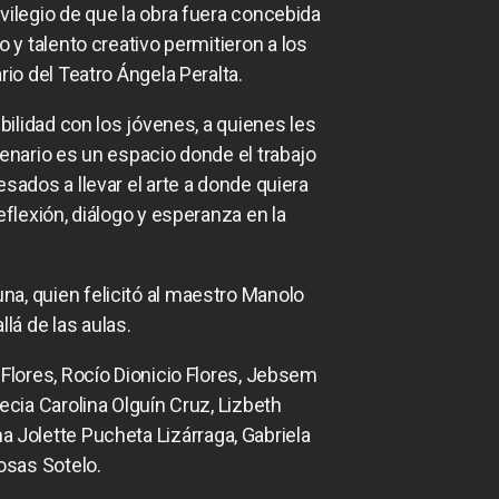
ilegio de que la obra fuera concebida
y talento creativo permitieron a los
io del Teatro Ángela Peralta.
ilidad con los jóvenes, a quienes les
cenario es un espacio donde el trabajo
ados a llevar el arte a donde quiera
lexión, diálogo y esperanza en la
una, quien felicitó al maestro Manolo
lá de las aulas.
Flores, Rocío Dionicio Flores, Jebsem
ia Carolina Olguín Cruz, Lizbeth
a Jolette Pucheta Lizárraga, Gabriela
osas Sotelo.