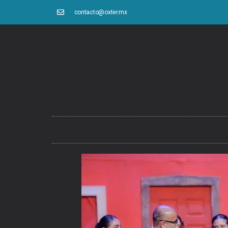
contacto@oxter.mx