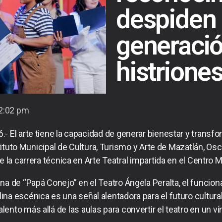
despiden
generaci
histrione
2:02 pm
6.- El arte tiene la capacidad de generar bienestar y tran
tituto Municipal de Cultura, Turismo y Arte de Mazatlán, Os
la carrera técnica en Arte Teatral impartida en el Centro M
na de “Papá Conejo” en el Teatro Ángela Peralta, el funcio
ina escénica es una señal alentadora para el futuro cultural
alento más allá de las aulas para convertir el teatro en un ví