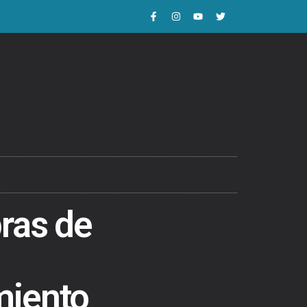
ras de
miento