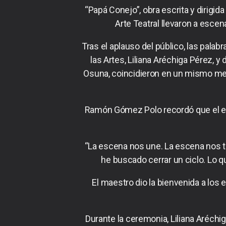
“Papá Conejo”, obra escrita y dirigid
Arte Teatral llevaron a escen
Tras el aplauso del público, las pala
las Artes, Liliana Aréchiga Pérez, y
Osuna, coincidieron en un mismo mens
Ramón Gómez Polo recordó que el esc
“La escena nos une. La escena nos t
he buscado cerrar un ciclo. Lo q
El maestro dio la bienvenida a los e
Durante la ceremonia, Liliana Aréchi