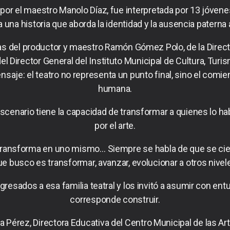
a por el maestro Manolo Díaz, fue interpretada por 13 jóvenes
a una historia que aborda la identidad y la ausencia paterna
bras del productor y maestro Ramón Gómez Polo, de la Direc
 del Director General del Instituto Municipal de Cultura, Tur
aje: el teatro no representa un punto final, sino el comien
humana.
enario tiene la capacidad de transformar a quienes lo ha
por el arte.
ransforma en uno mismo… Siempre se habla de que se cier
ue busco es transformar, avanzar, evolucionar a otros nivele
gresados a esa familia teatral y los invitó a asumir con ent
corresponde construir.
ga Pérez, Directora Educativa del Centro Municipal de las A