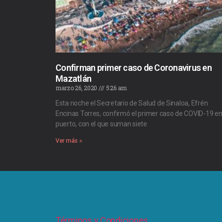
Confirman primer caso de Coronavirus en
Mazatlán
marzo 26, 2020
5:26 am
Esta noche el Secretario de Salud de Sinaloa, Efrén
Encinas Torres, confirmó el primer caso de COVID-19 en
puerto, con el que suman siete
Ver más »
Términos y Condiciones