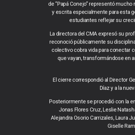
de “Papá Conejo” representó mucho má
y escrita especialmente para esta g
estudiantes reflejar su crec
La directora del CMA expresó su prof
reconoció públicamente su disciplina,
colectivo cobra vida para conectar 
que vayan, transformándose en ar
El cierre correspondió al Director G
Díaz y a la nue
Posteriormente se procedió con la en
Jonas Flores Cruz, Leslie Natas
Alejandra Osorio Carrizales, Laura J
Giselle Ram