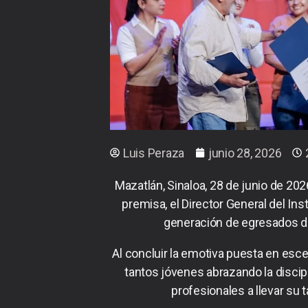
Luis Peraza
junio 28, 2026
Mazatlán, Sinaloa, 28 de junio de 202
premisa, el Director General del Ins
generación de egresados de 
Al concluir la emotiva puesta en esce
tantos jóvenes abrazando la discipl
profesionales a llevar su t