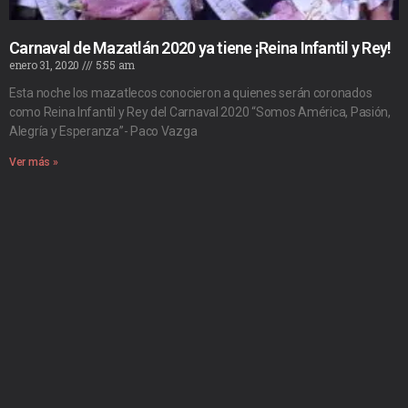
Carnaval de Mazatlán 2020 ya tiene ¡Reina Infantil y Rey!
enero 31, 2020
5:55 am
Esta noche los mazatlecos conocieron a quienes serán coronados
como Reina Infantil y Rey del Carnaval 2020 “Somos América, Pasión,
Alegría y Esperanza”- Paco Vazga
Ver más »