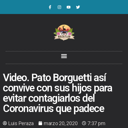
Video. Pato Borguetti así
convive con sus hijos para
evitar contagiarlos del
Coronavirus que padece
Luis Peraza
marzo 20, 2020
7:37 pm