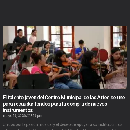
El talento joven del Centro Municipal de las Artes se une
para recaudar fondos para la compra de nuevos
instrumentos
mayo 19, 2026
8:19 pm
Unidos por la pasión musical y el deseo de apoyar a su institución, los