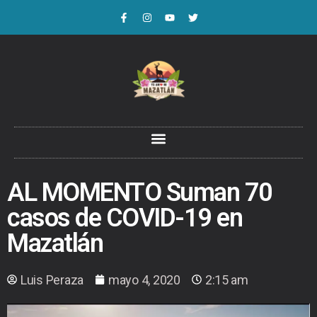
AL MOMENTO Suman 70
casos de COVID-19 en
Mazatlán
Luis Peraza
mayo 4, 2020
2:15 am