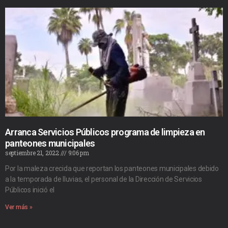
Arranca Servicios Públicos programa de limpieza en
panteones municipales
septiembre 21, 2022
9:06 pm
Por la maleza crecida que reportan los panteones municipales debido
a la temporada de lluvias, el personal de la Dirección de Servicios
Públicos inició el
Ver más »