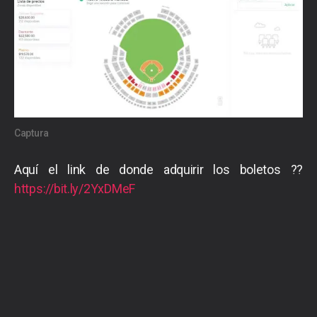
Captura
Aquí el link de donde adquirir los boletos ??
https://bit.ly/2YxDMeF