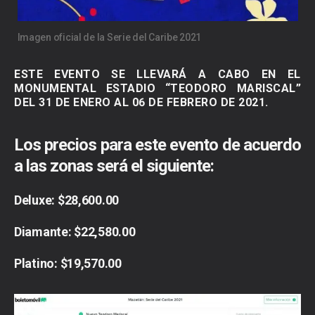
Imagen oficial de la Serie del Caribe 2021
ESTE EVENTO SE LLEVARÁ A CABO EN EL
MONUMENTAL ESTADIO “TEODORO MARISCAL”
DEL 31 DE ENERO AL 06 DE FEBRERO DE 2021.
Los precios para este evento de acuerdo
a las zonas será el siguiente:
Deluxe: $28,600.00
Diamante: $22,580.00
Platino: $19,570.00