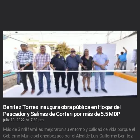
Benitez Torres inaugura obra pública en Hogar del
Pescador y Salinas de Gortari por más de 5.5 MDP
julio 13, 2022
7:20 pm
Más de 3 mil familias mejoraron su entorno y calidad de vida porque el
Gobierno Municipal encabezado por el Alcalde Luis Guillermo Benitez