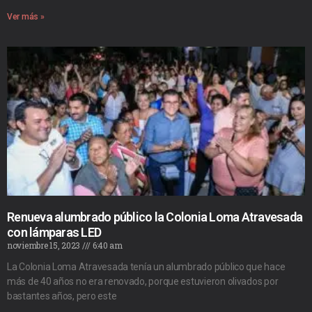
Ver más »
Renueva alumbrado público la Colonia Loma Atravesada
con lámparas LED
noviembre 15, 2023
6:40 am
La Colonia Loma Atravesada tenía un alumbrado público que hace
más de 40 años no era renovado, porque estuvieron olivados por
bastantes años, pero este