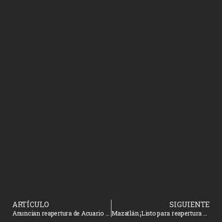
ARTÍCULO
SIGUIENTE
Anuncian reapertura de Acuario Mazatlán
Mazatlán ¡Listo para reapertura el 01 de julio!