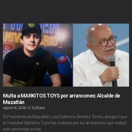
Multa a MARKITOS TOYS por arrancones: Alcalde de
Mazatlán
agosto 8, 2020
11:28 pm
El Presidente de Mazatlán, Luis Guillermo Benitez Torres, aseguró que
el Youtuber Markitos Toys fue multado por los arrancones que realizó
este personaje en las