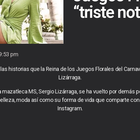
“triste not
9:53 pm
istorias que la Reina de los Juegos Florales del Carnaval
Lizárraga.
nda mazatleca MS, Sergio Lizárraga, se ha vuelto por demás 
belleza, moda así como su forma de vida que comparte co
Instagram.