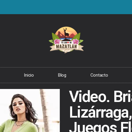
Inicio
Blog
Contacto
Video. Br
Lizárraga,
Juegos Fl