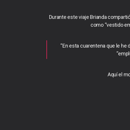
Durante este viaje Brianda compartió 
como “vestido emp
“En esta cuarentena que le he d
“empl
Aquí el mo