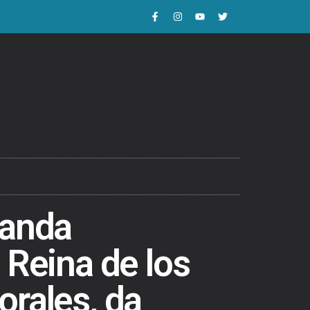
ianda
 Reina de los
orales, da