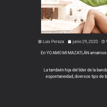
Luis Peraza
junio 29, 2020
En YO AMO MI MAZATLÁN amamos las h
La también hija del líder de la ba
espontaneidad, diversos tips de 