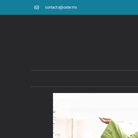
contacto@oxter.mx