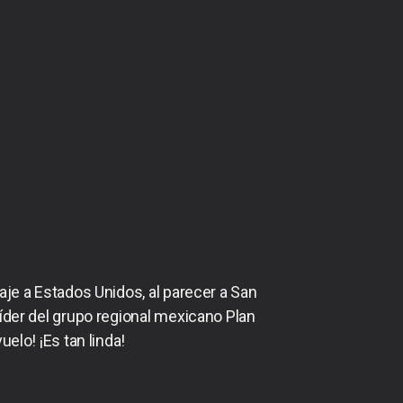
aje a Estados Unidos, al parecer a San
íder del grupo regional mexicano Plan
elo! ¡Es tan linda!