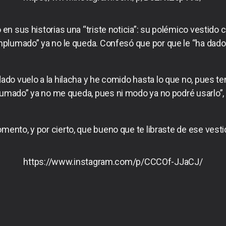
en sus historias una “triste noticia”: su polémico vestido 
lumado” ya no le queda. Confesó que por que le “ha dado v
ado vuelo a la hilacha y he comido hasta lo que no, pues t
umado” ya no me queda, pues ni modo ya no podré usarlo”,
mento, y por cierto, que bueno que te libraste de ese vesti
https://www.instagram.com/p/CCCOf-JJaCJ/