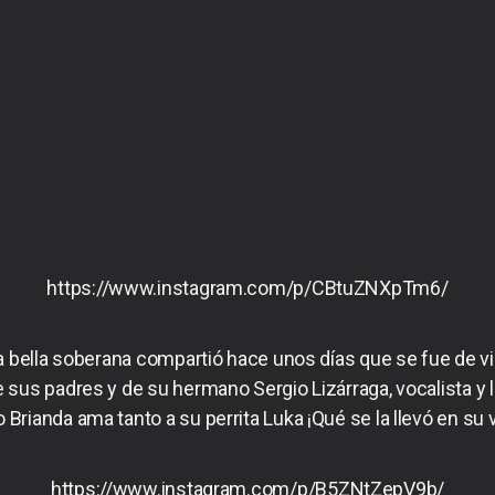
https://www.instagram.com/p/CBtuZNXpTm6/
a bella soberana compartió hace unos días que se fue de vi
sus padres y de su hermano Sergio Lizárraga, vocalista y l
 Brianda ama tanto a su perrita Luka ¡Qué se la llevó en su vu
https://www.instagram.com/p/B5ZNtZepV9b/