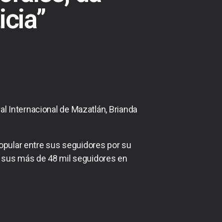
icia”
 Internacional de Mazatlán, Brianda
popular entre sus seguidores por su
n sus más de 48 mil seguidores en