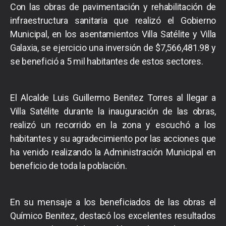
Con las obras de pavimentación y rehabilitación de
infraestructura sanitaria que realizó el Gobierno
Municipal, en los asentamientos Villa Satélite y Villa
Galaxia, se ejercicio una inversión de $7,566,481.98 y
se benefició a 5 mil habitantes de estos sectores.
El Alcalde Luis Guillermo Benitez Torres al llegar a
Villa Satélite durante la inauguración de las obras,
realizó un recorrido en la zona y escuchó a los
habitantes y su agradecimiento por las acciones que
ha venido realizando la Administración Municipal en
beneficio de toda la población.
En su mensaje a los beneficiados de las obras el
Químico Benitez, destacó los excelentes resultados