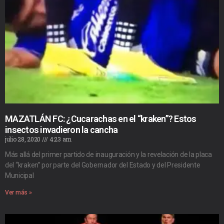
MAZATLÁN FC: ¿Cucarachas en el “kraken”? Estos
insectos invadieron la cancha
julio 28, 2020
4:23 am
Más allá del primer partido de inauguración y la revelación de la placa
del “kraken” por parte del Gobernador del Estado y del Presidente
Municipal
Ver más »