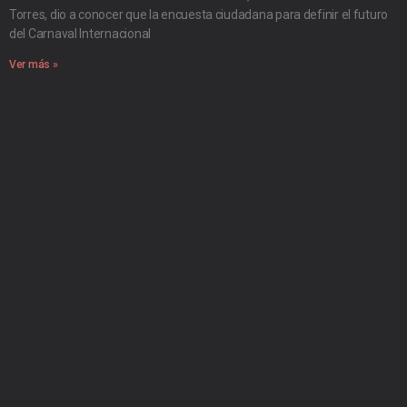
Torres, dio a conocer que la encuesta ciudadana para definir el futuro
del Carnaval Internacional
Ver más »