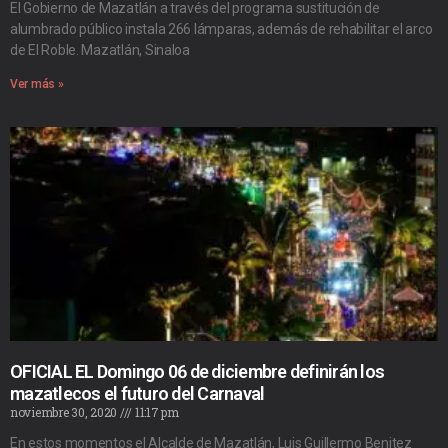
El Gobierno de Mazatlán a través del programa sustitución de
alumbrado público instala 266 lámparas, además de rehabilitar el arco
de El Roble. Mazatlán, Sinaloa
Ver más »
OFICIAL EL Domingo 06 de diciembre definirán los
mazatlecos el futuro del Carnaval
noviembre 30, 2020
11:17 pm
En estos momentos el Alcalde de Mazatlán, Luis Guillermo Benitez