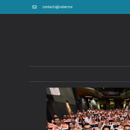
contacto@oxter.mx