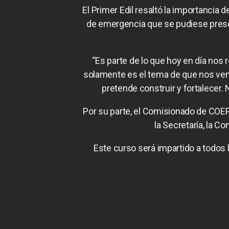
El Primer Edil resaltó la importancia 
de emergencia que se pudiese presen
“Es parte de lo que hoy en día nos
solamente es el tema de que nos veng
pretende construir y fortalecer
Por su parte, el Comisionado de COE
la Secretaría, la C
Este curso será impartido a todos