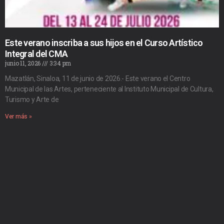
Este verano inscriba a sus hijos en el Curso Artístico
Integral del CMA
junio 11, 2026
3:34 pm
Mazatlán, Sinaloa, 11 de junio de 2026.- Este verano el Centro
Municipal de las Artes, perteneciente al Instituto Municipal de Cultura,
Turismo y Arte de
Ver más »