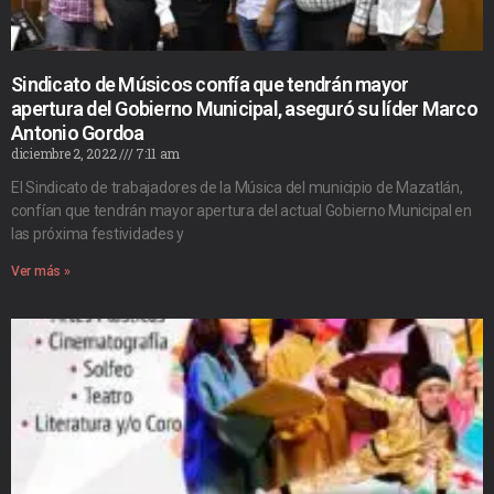
Sindicato de Músicos confía que tendrán mayor
apertura del Gobierno Municipal, aseguró su líder Marco
Antonio Gordoa
diciembre 2, 2022
7:11 am
El Sindicato de trabajadores de la Música del municipio de Mazatlán,
confían que tendrán mayor apertura del actual Gobierno Municipal en
las próxima festividades y
Ver más »