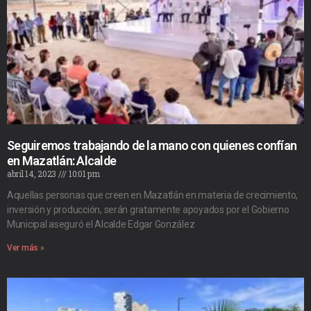
Seguiremos trabajando de la mano con quienes confían
en Mazatlán: Alcalde
abril 14, 2023
10:01 pm
Aquellas personas que creen en Mazatlán en materia de crecimiento,
inversión y producción, serán gratamente apoyados por el Gobierno
Municipal aseguró el Alcalde Edgar González
Ver más »