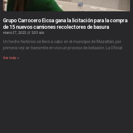
Grupo Carrocero Eicsa gana la licitación para la compra
de 15 nuevos camiones recolectores de basura
enero 17, 2023
2:03 am
Un hecho histórico se llevó a cabo en el municipio de Mazatlán, por
primera vez se transmite en vivo un proceso de licitación. La Oficial
Ver más »