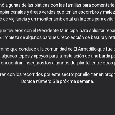
hó algunas de las pláticas con las familias para comentarl
impiar canales y áreas verdes que tenían escombro y male
de vigilancia y un monitor ambiental en la zona para evitar
que tuvieron con el Presidente Municipal para solicitar re
o, limpieza de algunos parques, recolección de basura y re
amino que conduce a la comunidad de El Armadillo que fue b
algunos topes y apoyos para la instalación de una barda p
 encuentran inseguros los alumnos del plantel entre otros
án con los recorridos por este sector por ello, tienen pro
Dorada número 5 la próxima semana.