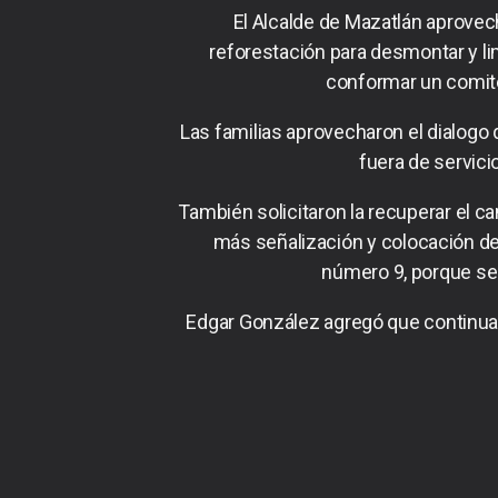
El Alcalde de Mazatlán aprovec
reforestación para desmontar y l
conformar un comité 
Las familias aprovecharon el dialogo 
fuera de servici
También solicitaron la recuperar el c
más señalización y colocación de 
número 9, porque se
Edgar González agregó que continuar