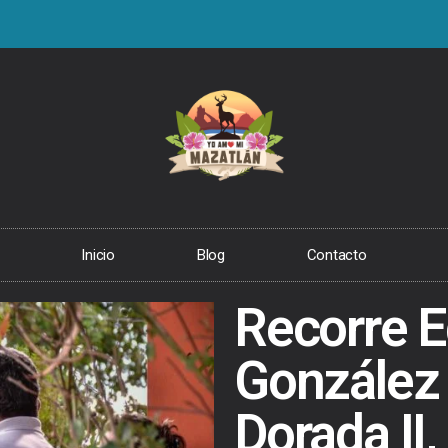
Inicio
Blog
Contacto
Recorre 
González
Dorada II