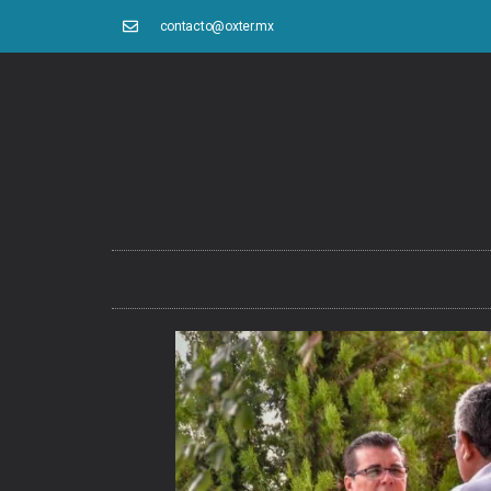
contacto@oxter.mx