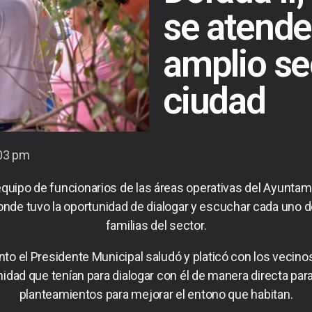
se atende
amplio se
ciudad
03 pm
equipo de funcionarios de las áreas operativas del Ayuntami
onde tuvo la oportunidad de dialogar y escuchar cada uno d
familias del sector.
nto el Presidente Municipal saludó y platicó con los vecino
unidad que tenían para dialogar con él de manera directa pa
planteamientos para mejorar el entono que habitan.