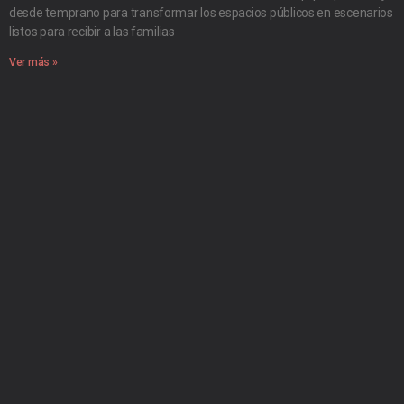
desde temprano para transformar los espacios públicos en escenarios
listos para recibir a las familias
Ver más »