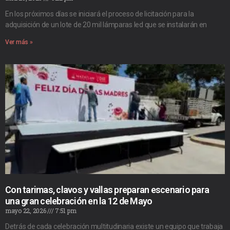
En los próximos días se iniciará el proceso de licitación para la
adquisición de un lote de 20 mil lámparas led que se instalarán en
Ver más »
Con tarimas, clavos y vallas preparan escenario para
una gran celebración en la 12 de Mayo
mayo 22, 2026
7:51 pm
Detrás de cada celebración multitudinaria existe un equipo que trabaja