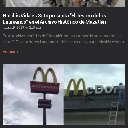
Nicolás Vidales Soto presenta “El Tesoro de los
Laureanos” en el Archivo Histórico de Mazatlán
junio 19, 2025
2:18 am
En el Archivo Histórico de Mazatlán se llevó a cabo la presentación del
libro “El Tesoro de los Laureanos” del historiador y autor Nicolás Vidales
Ver más »