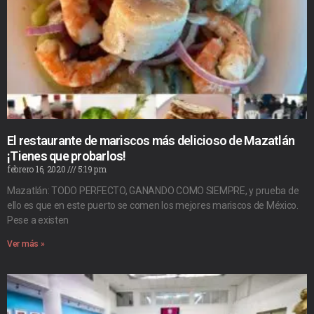
El restaurante de mariscos más delicioso de Mazatlán
¡Tienes que probarlos!
febrero 16, 2020
5:19 pm
Mazatlán: TODO PERFECTO, GANANDO COMO SIEMPRE, y prueba de
ello es que en este puerto se comen los mejores mariscos de México.
Pese a existen
Ver más »