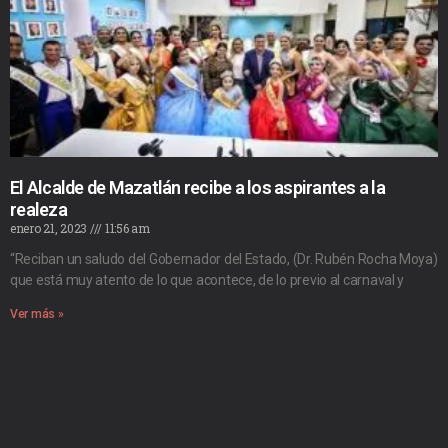
El Alcalde de Mazatlán recibe a los aspirantes a la
realeza
enero 21, 2023
11:56 am
“Reciban un saludo del Gobernador del Estado, (Dr. Rubén Rocha Moya)
que está muy atento de lo que acontece, de lo previo al carnaval y
Ver más »