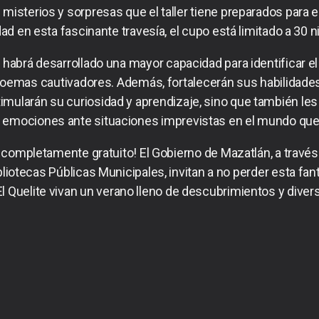
sterios y sorpresas que el taller tiene preparados para ell
dad en esta fascinante travesía, el cupo está limitado a 30 n
ante habrá desarrollado una mayor capacidad para identificar
 poemas cautivadores. Además, fortalecerán sus habilidade
timularán su curiosidad y aprendizaje, sino que también le
 emociones ante situaciones imprevistas en el mundo que 
s completamente gratuito! El Gobierno de Mazatlán, a través d
bliotecas Públicas Municipales, invitan a no perder esta fa
El Quelite vivan un verano lleno de descubrimientos y divers