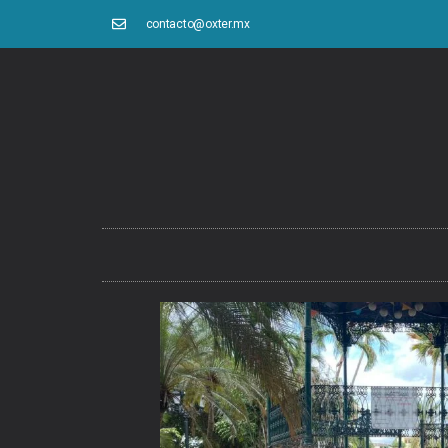
contacto@oxter.mx