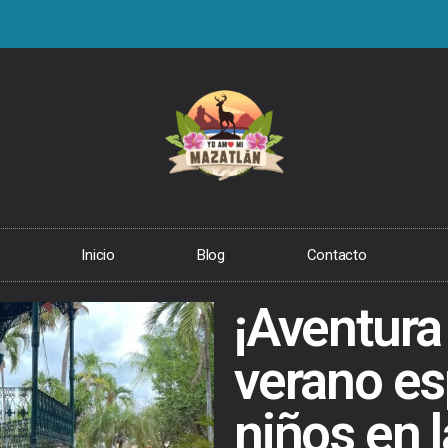
Inicio
Blog
Contacto
¡Aventura
verano es
niños en l