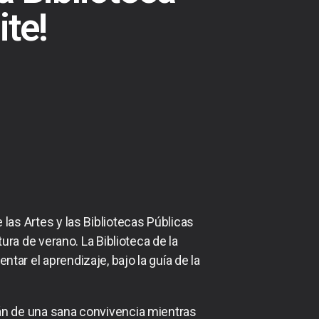
ite!
 las Artes y las Bibliotecas Públicas
ra de verano. La Biblioteca de la
tar el aprendizaje, bajo la guía de la
arán de una sana convivencia mientras