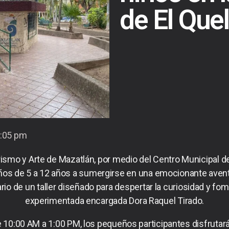
de El Quel
:05 pm
urismo y Arte de Mazatlán, por medio del Centro Municipal de
niños de 5 a 12 años a sumergirse en una emocionante aventu
o de un taller diseñado para despertar la curiosidad y fomen
experimentada encargada Dora Raquel Tirado.
 de 10:00 AM a 1:00 PM, los pequeños participantes disfrut