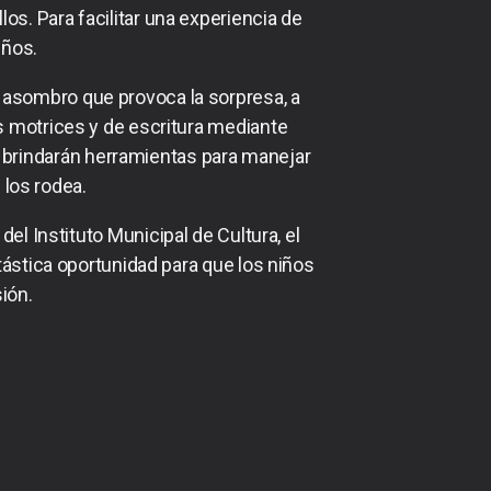
os. Para facilitar una experiencia de
iños.
 el asombro que provoca la sorpresa, a
s motrices y de escritura mediante
s brindarán herramientas para manejar
los rodea.
el Instituto Municipal de Cultura, el
ntástica oportunidad para que los niños
ión.