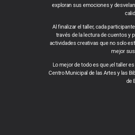
exploran sus emociones y desvelan mi
cali
Al finalizar el taller, cada particip
través de la lectura de cuentos y
actividades creativas que no solo es
mejor sus
Lo mejor de todo es que ¡el taller e
Centro Municipal de las Artes y las Bi
de 