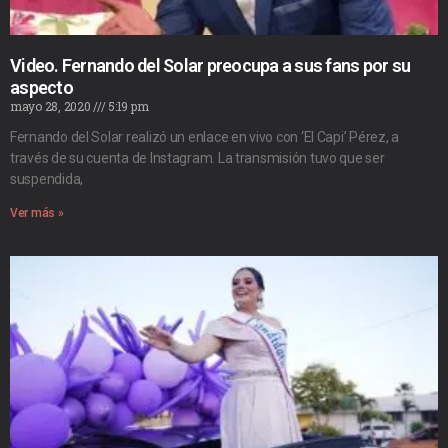
Video. Fernando del Solar preocupa a sus fans por su
aspecto
mayo 28, 2020
5:19 pm
Fernando del Solar realizó un enlace en vivo con ‘El Capi’ Pérez, a
través de su cuenta de Instagram. La transmisión tuvo que ser
suspendida,
Ver más »