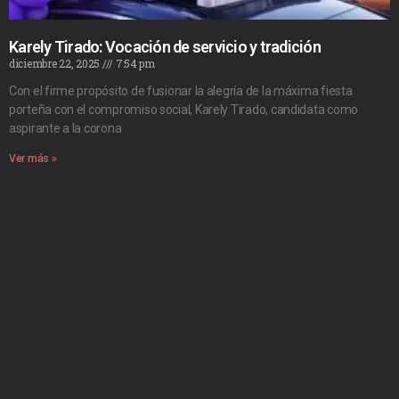
Karely Tirado: Vocación de servicio y tradición
diciembre 22, 2025
7:54 pm
Con el firme propósito de fusionar la alegría de la máxima fiesta
porteña con el compromiso social, Karely Tirado, candidata como
aspirante a la corona
Ver más »