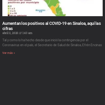
Aumentan los positivos al COVID-19 en Sinaloa, aquí las
cifras
abril 11, 2020
1:43 am
Tal y como lo ha hecho desde que inició la contingencia por el
Coronavirus en el país, el Secretario de Salud de Sinaloa, Efrén Encinas
Ver más »