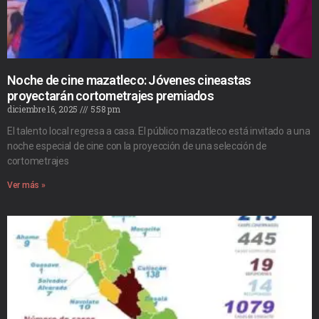
Noche de cine mazatleco: Jóvenes cineastas
proyectarán cortometrajes premiados
diciembre 16, 2025
5:58 pm
El talento local regresa a casa. El público mazatleco está invitado a una
noche especial de cine con la proyección de una selección de
cortometrajes
Ver más »