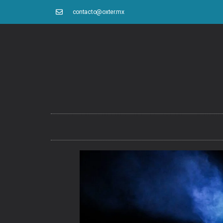
contacto@oxter.mx