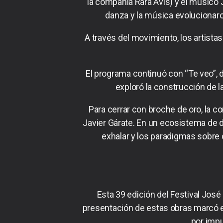
la compañía Rara Avis) y el músico
danza y la música evolucionaro
A través del movimiento, los artistas
El programa continuó con “Te veo”, d
exploró la construcción de la
Para cerrar con broche de oro, la 
Javier Gárate. En un ecosistema de di
exhalar y los paradigmas sobre 
Esta 39 edición del Festival Jos
presentación de estas obras marcó el
por impu