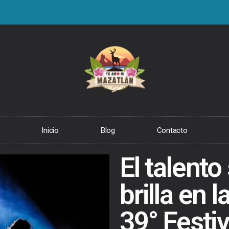
Inicio
Blog
Contacto
El talento
brilla en 
39° Festiv