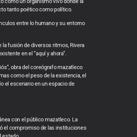
ntó como un organismo vivo donde la
to tanto poético como político.
 vínculos entre lo humano y su entorno
 la fusión de diversos ritmos, Rivera
xistente en el “aquí y ahora”.
iós”, obra del coreógrafo mazatleco
emas como el peso de la existencia, el
do el escenario en un espacio de
ánea con el público mazatleco. La
mó el compromiso de las instituciones
l estado.