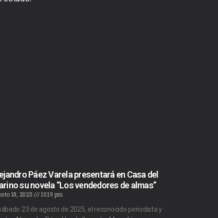
ejandro Páez Varela presentará en Casa del
rino su novela “Los vendedores de almas”
sto 18, 2025
10:19 pm
 sábado 23 de agosto de 2025, el reconocido periodista y