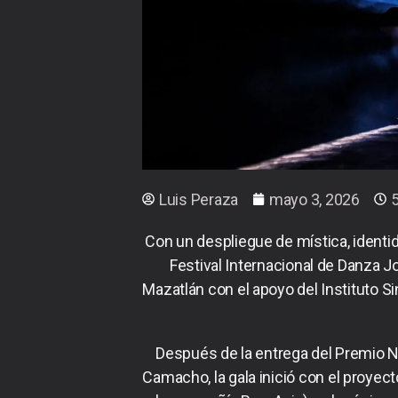
Luis Peraza
mayo 3, 2026
Con un despliegue de mística, identida
Festival Internacional de Danza Jo
Mazatlán con el apoyo del Instituto S
Después de la entrega del Premio N
Camacho, la gala inició con el proyect