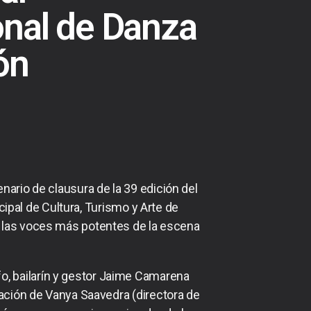
onal de Danza
ón
enario de clausura de la 39 edición del
cipal de Cultura, Turismo y Arte de
 a las voces más potentes de la escena
o, bailarín y gestor Jaime Camarena
reación de Vanya Saavedra (directora de