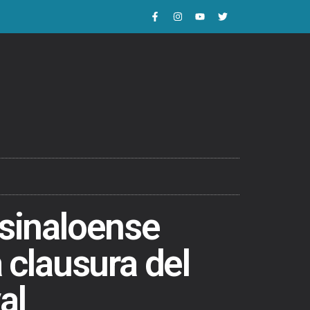
 sinaloense
la clausura del
al