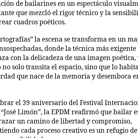
ción de bailarines en un espectáculo visual
ante que mezcló el rigor técnico y la sensibil
rear cuadros poéticos.
rtografías” la escena se transforma en un m
insospechadas, donde la técnica más exigente 
aza con la delicadeza de una imagen poética, 
 no solo transita el espacio, sino que lo habit
rdad que nace de la memoria y desemboca en
ebrar el 39 aniversario del Festival Internaci
“José Limón”, la EPDM reafirmó que bailar es
trazar un camino de libertad y compromiso,
tiendo cada proceso creativo es un refugio de