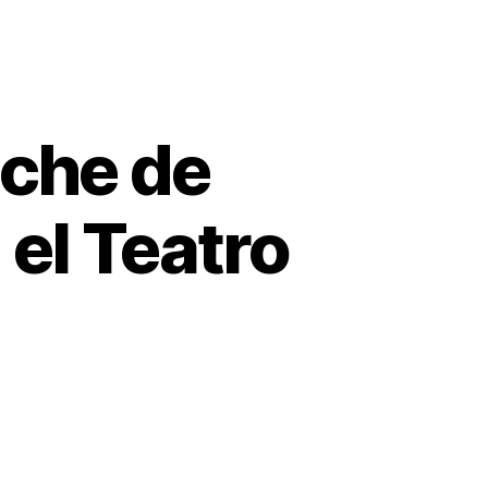
oche de
el Teatro