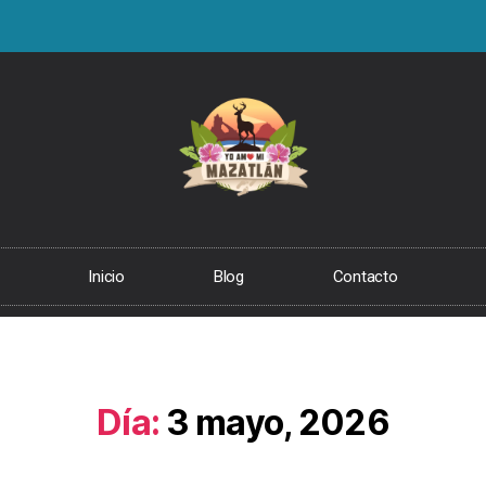
Inicio
Blog
Contacto
Día:
3 mayo, 2026