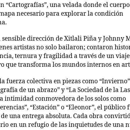
n “Cartografías”, una velada donde el cuerpo 
mapa necesario para explorar la condición
a.
a sensible dirección de Xitlali Piña y Johnny M
venes artistas no solo bailaron; contaron histo
encia, ternura y fragilidad a través de un viaje
vo que transforma los mundos internos en art
la fuerza colectiva en piezas como “Invierno”
grafía de un abrazo” y “La Sociedad de la Las
la intimidad conmovedora de los solos como
erencias”, “Estación” o “Eleonor”, el público 
o de una entrega absoluta. Cada obra convirtió
rio en un refugio de las inquietudes de una 