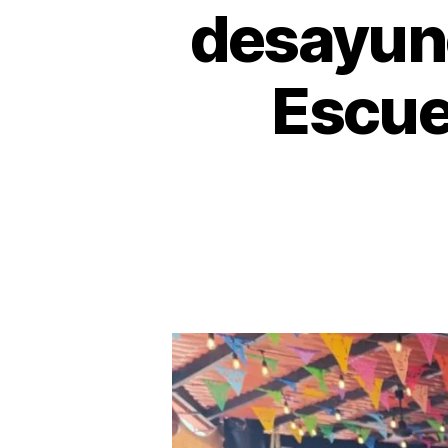
desayuno
Escue