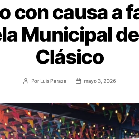
 con causa a fa
la Municipal de 
Clásico
Por
Luis Peraza
mayo 3, 2026