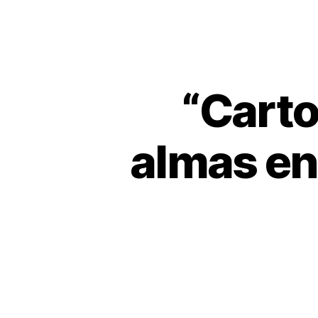
“Carto
almas en