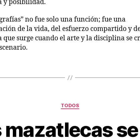
a y posibilidad.
grafías” no fue solo una función; fue una
ación de la vida, del esfuerzo compartido y de
a que surge cuando el arte y la disciplina se 
escenario.
TODOS
s mazatlecas se