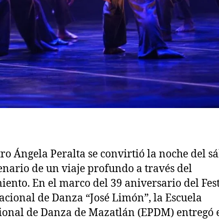
tro Ángela Peralta se convirtió la noche del s
enario de un viaje profundo a través del
ento. En el marco del 39 aniversario del Fest
acional de Danza “José Limón”, la Escuela
ional de Danza de Mazatlán (EPDM) entregó 