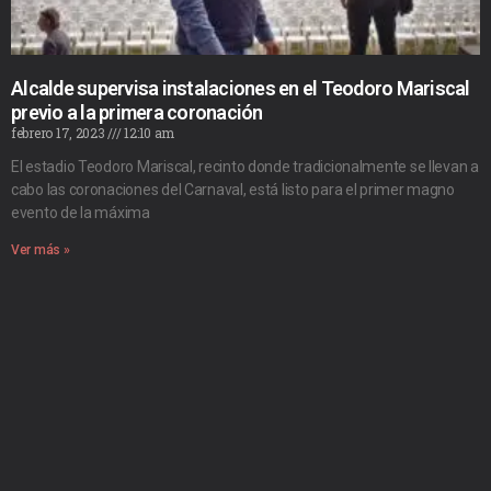
Alcalde supervisa instalaciones en el Teodoro Mariscal
previo a la primera coronación
febrero 17, 2023
12:10 am
El estadio Teodoro Mariscal, recinto donde tradicionalmente se llevan a
cabo las coronaciones del Carnaval, está listo para el primer magno
evento de la máxima
Ver más »