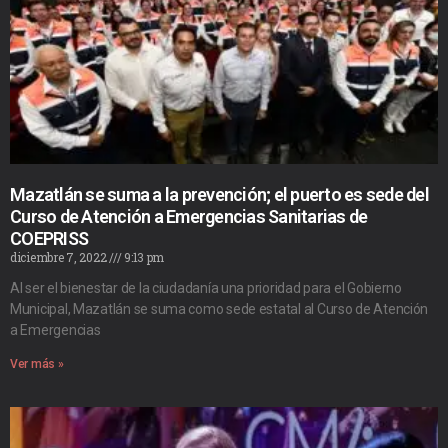
Mazatlán se suma a la prevención; el puerto es sede del
Curso de Atención a Emergencias Sanitarias de
COEPRISS
diciembre 7, 2022
9:13 pm
Al ser el bienestar de la ciudadanía una prioridad para el Gobierno
Municipal, Mazatlán se suma como sede estatal al Curso de Atención
a Emergencias
Ver más »