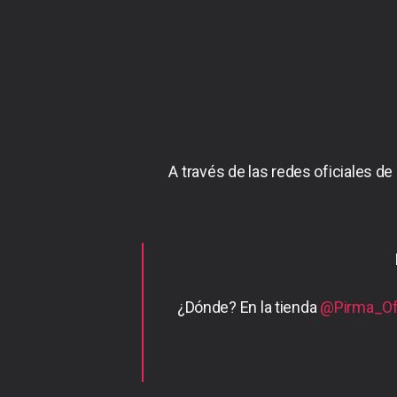
A través de las redes oficiales de
¿Dónde? En la tienda
@Pirma_Ofi