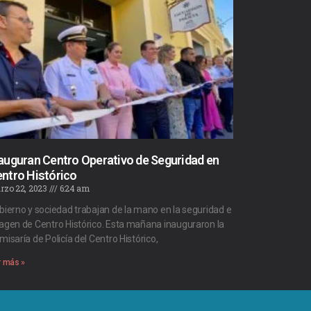
auguran Centro Operativo de Seguridad en
ntro Histórico
rzo 22, 2023
6:24 am
bierno y sociedad trabajan de la mano en la seguridad e
agen de Centro Histórico. Esta mañana inauguraron la
misaría de Policía del Centro Histórico,
r más »