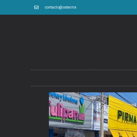
contacto@oxter.mx