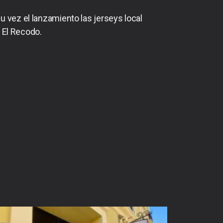
u vez el lanzamiento las jerseys local
 El Recodo.