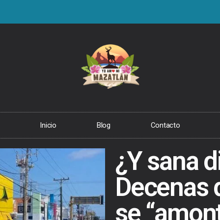
Inicio
Blog
Contacto
¿Y sana d
Decenas 
se “amon