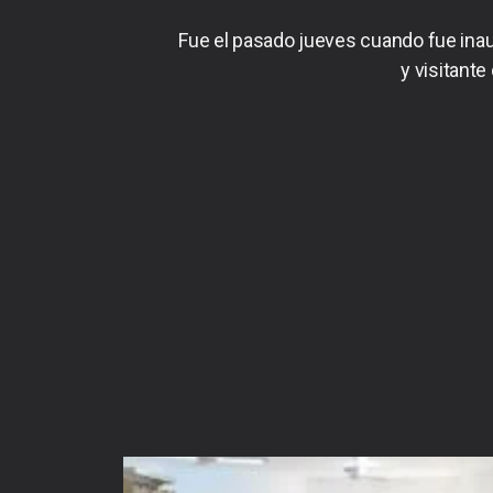
Fue el pasado jueves cuando fue inaug
y visitant