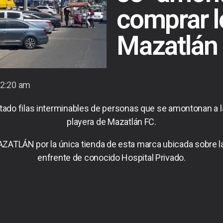
comprar l
Mazatlán
2:20 am
tado filas interminables de personas que se amontonan a la
playera de Mazatlán FC.
ZATLÁN por la única tienda de esta marca ubicada sobre la
enfrente de conocido Hospital Privado.