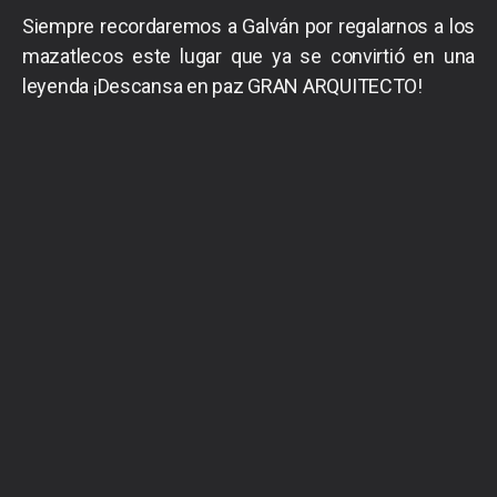
Siempre recordaremos a Galván por regalarnos a los
mazatlecos este lugar que ya se convirtió en una
leyenda ¡Descansa en paz GRAN ARQUITECTO!