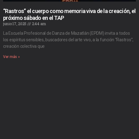
“Rastros” el cuerpo como memoria viva de la creación, el
próximo sábado en el TAP
junio 17, 2025
2:44 am
La Escuela Profesional de Danza de Mazatlán (EPDM) invita a todos
los espíritus sensibles, buscadores del arte vivo, a la función “Rastros”,
creación colectiva que
Ver más »