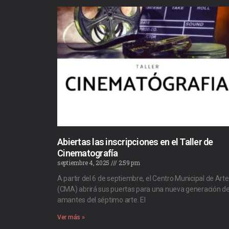
Abiertas las inscripciones en el Taller de
Cinematografía
septiembre 4, 2025
2:59 pm
A partir del 6 de septiembre, el Centro Municipal de Art
(CMA) abrirá sus puertas para una nueva generación d
amantes del séptimo arte. El
Ver más »