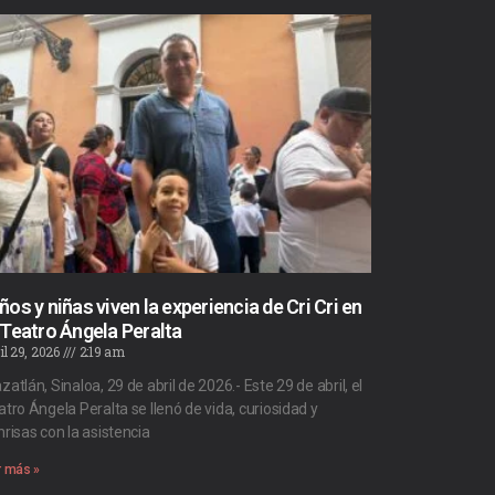
ños y niñas viven la experiencia de Cri Cri en
 Teatro Ángela Peralta
il 29, 2026
2:19 am
atlán, Sinaloa, 29 de abril de 2026.- Este 29 de abril, el
atro Ángela Peralta se llenó de vida, curiosidad y
nrisas con la asistencia
r más »