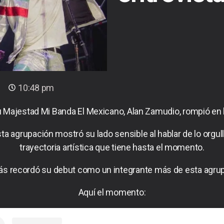
0
10:48 pm
 Majestad Mi Banda El Mexicano, Alan Zamudio, rompió en ll
a agrupación mostró su lado sensible al hablar de lo orgul
trayectoria artística que tiene hasta el momento.
s recordó su debut como un integrante más de esta agrup
Aquí el momento: