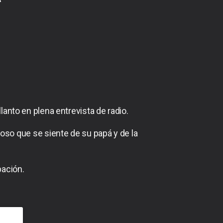
anto en plena entrevista de radio.
loso que se siente de su papá y de la
ación.