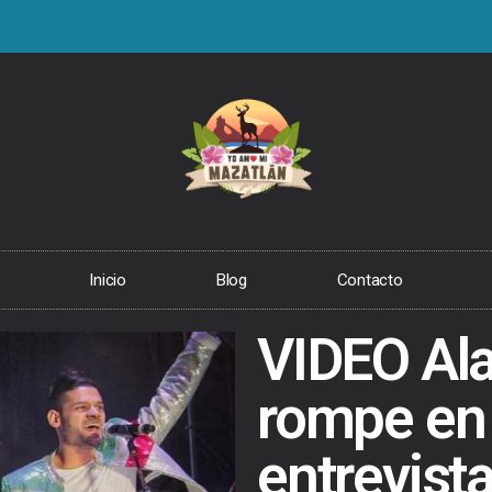
Inicio
Blog
Contacto
VIDEO Al
rompe en 
entrevist