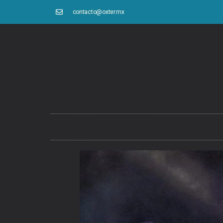
contacto@oxter.mx