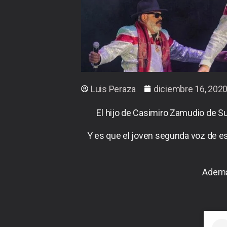
Luis Peraza
diciembre 16, 202
El hijo de Casimiro Zamudio de Su
Y es que el joven segunda voz de est
Ademá