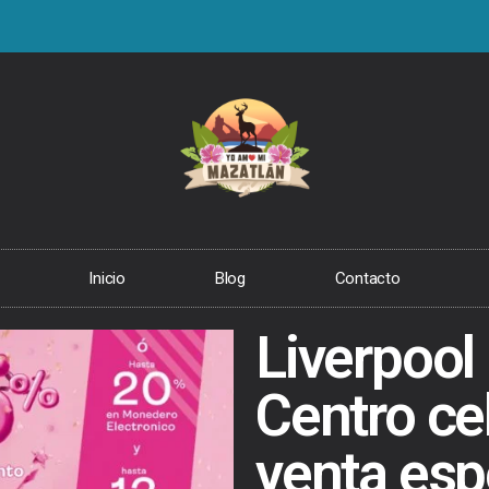
Inicio
Blog
Contacto
Liverpool
Centro ce
venta esp