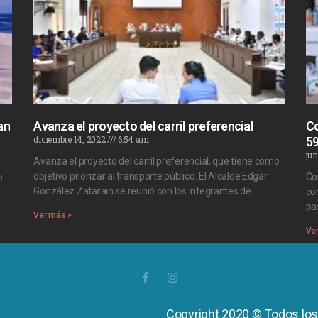
an
Avanza el proyecto del carril preferencial
Co
diciembre 14, 2022
6:54 am
59
jun
Avanza el proyecto del carril preferencial, que tiene como
objetivo priorizar al transporte público. El Alcalde Edgar
o
Co
González Zatarain se reunió con los integrantes de
co
pa
Ver más »
Ve
Copyright 2020 © Todos lo