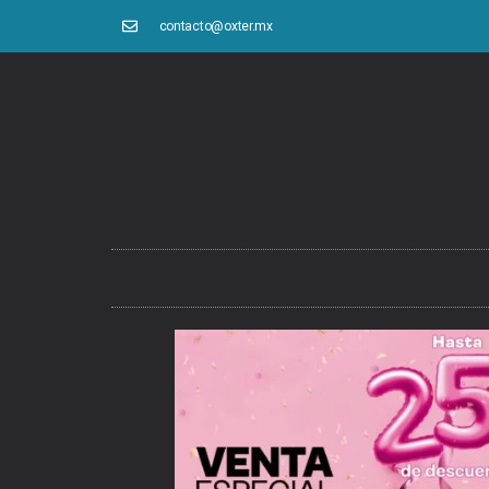
contacto@oxter.mx