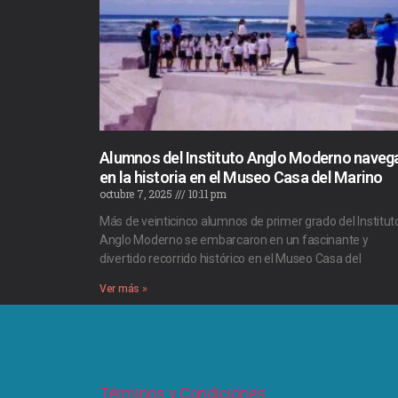
Alumnos del Instituto Anglo Moderno naveg
en la historia en el Museo Casa del Marino
octubre 7, 2025
10:11 pm
Más de veinticinco alumnos de primer grado del Institut
Anglo Moderno se embarcaron en un fascinante y
divertido recorrido histórico en el Museo Casa del
Ver más »
Términos y Condiciones