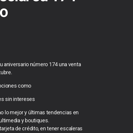
io
su aniversario número 174 una venta
tubre.
mociones como
s sin intereses
no lo mejor y últimas tendencias en
ultimedia y boutiques.
arjeta de crédito, en tener escaleras