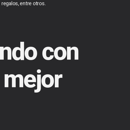
regalos, entre otros.
ndo con
a mejor