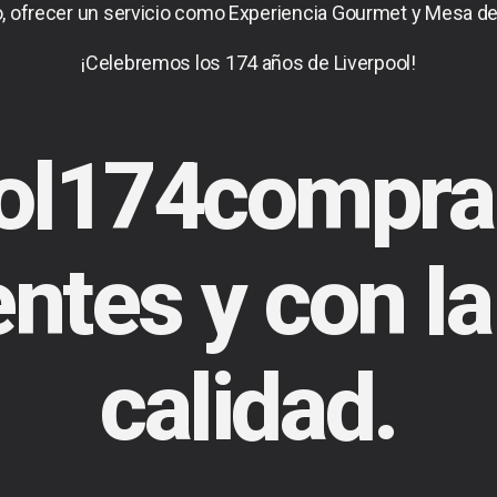
, ofrecer un servicio como Experiencia Gourmet y Mesa de 
¡Celebremos los 174 años de Liverpool!
ool174compra
ntes y con l
calidad.