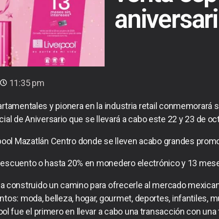
aniversar
11:35 pm
artamentales y pionera en la industria retail conmemorará 
ial de Aniversario que se llevará a cabo este 22 y 23 de oc
rpool Mazatlán Centro donde se lleven acabo grandes pro
escuento o hasta 20% en monedero electrónico y 13 mese
ol ha construido un camino para ofrecerle al mercado mexica
os: moda, belleza, hogar, gourmet, deportes, infantiles, m
ol fue el primero en llevar a cabo una transacción con una t