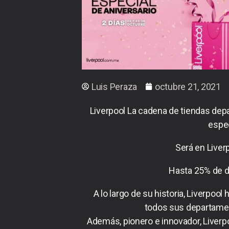
Luis Peraza
octubre 21, 2021
Liverpool La cadena de tiendas dep
espec
Será en Live
Hasta 25% de d
A lo largo de su historia, Liverpo
todos sus departament
Además, pionero e innovador, Liverpo