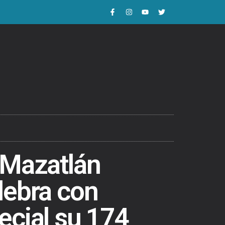
 Mazatlán
lebra con
ecial su 174