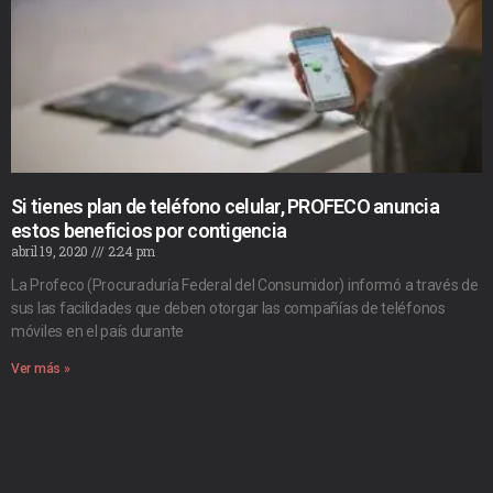
Si tienes plan de teléfono celular, PROFECO anuncia
estos beneficios por contigencia
abril 19, 2020
2:24 pm
La Profeco (Procuraduría Federal del Consumidor) informó a través de
sus las facilidades que deben otorgar las compañías de teléfonos
móviles en el país durante
Ver más »