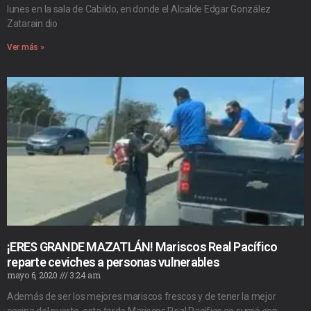
lunes en la sala de Cabildo, en donde el Alcalde Edgar González
Zatarain dio
Ver más »
¡ERES GRANDE MAZATLÁN! Mariscos Real Pacífico
reparte ceviches a personas vulnerables
mayo 6, 2020
3:24 am
Además de ser los mejores mariscos frescos y de tener la mejor
cocina del puerto, esta tarde Mariscos Real Pacífico se sumó con