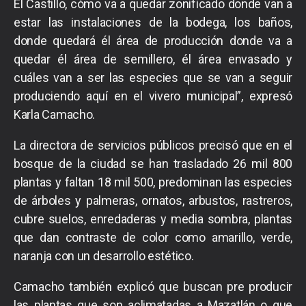
El Castillo, cómo va a quedar zonificado donde van a
estar las instalaciones de la bodega, los baños,
donde quedará él área de producción donde va a
quedar él área de semillero, él área envasado y
cuáles van a ser las especies que se van a seguir
produciendo aquí en el vivero municipal”, expresó
Karla Camacho.
La directora de servicios públicos precisó que en el
bosque de la ciudad se han trasladado 26 mil 800
plantas y faltan 18 mil 500, predominan las especies
de árboles y palmeras, ornatos, arbustos, rastreros,
cubre suelos, enredaderas y media sombra, plantas
que dan contraste de color como amarillo, verde,
naranja con un desarrollo estético.
Camacho también explicó que buscan pre producir
las plantas que son aclimatadas a Mazatlán o que