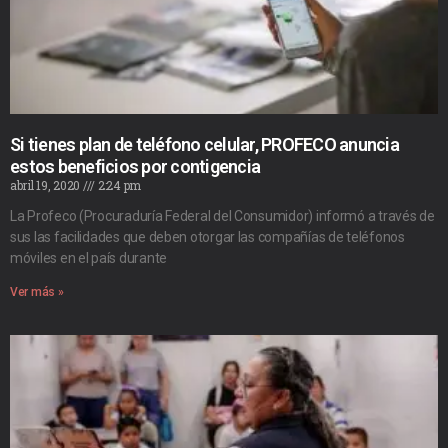
Si tienes plan de teléfono celular, PROFECO anuncia
estos beneficios por contigencia
abril 19, 2020
2:24 pm
La Profeco (Procuraduría Federal del Consumidor) informó a través de
sus las facilidades que deben otorgar las compañías de teléfonos
móviles en el país durante
Ver más »