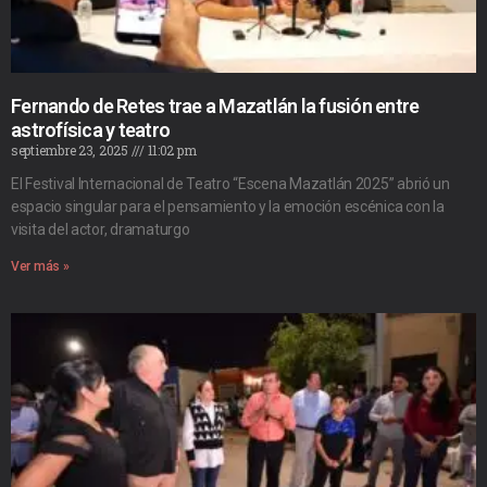
Fernando de Retes trae a Mazatlán la fusión entre
astrofísica y teatro
septiembre 23, 2025
11:02 pm
El Festival Internacional de Teatro “Escena Mazatlán 2025” abrió un
espacio singular para el pensamiento y la emoción escénica con la
visita del actor, dramaturgo
Ver más »