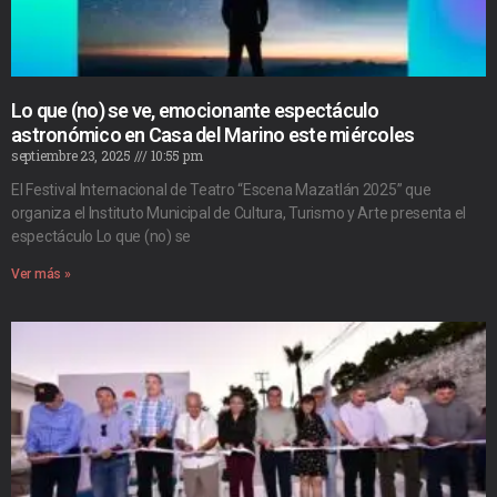
Lo que (no) se ve, emocionante espectáculo
astronómico en Casa del Marino este miércoles
septiembre 23, 2025
10:55 pm
El Festival Internacional de Teatro “Escena Mazatlán 2025” que
organiza el Instituto Municipal de Cultura, Turismo y Arte presenta el
espectáculo Lo que (no) se
Ver más »