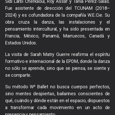
Sidi Larbi Cherkaoui, Roy Assaf y Tania Pérez-Salas.
Fue asistente de dirección del TCUNAM (2018–
2024) y es cofundadora de la compañía W.E.Cie. Su
obra cruza la danza, las instalaciones y el
pensamiento intercultural, y ha sido presentada en
Francia, México, Panamá, Marruecos, Canadá y
Estados Unidos.
La visita de Sarah Matry Guerre reafirma el espíritu
formativo e internacional de la EPDM, donde la danza
no sólo se aprende, sino que se piensa, se siente y
se comparte.
Su método W³ Ballet no busca cuerpos perfectos,
sino mentes despiertas, bailarines conscientes de
qué, cuándo y dónde están en el espacio, dispuestos
a transformar cada movimiento en un acto de
presencia y pensamiento.