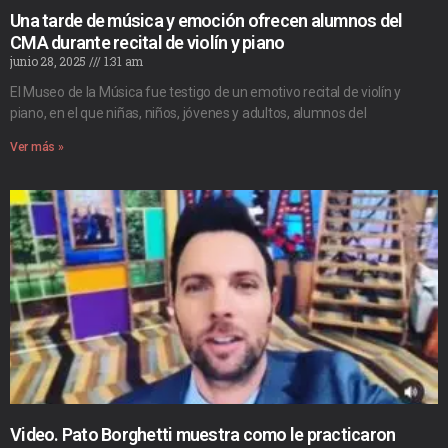
Una tarde de música y emoción ofrecen alumnos del
CMA durante recital de violín y piano
junio 28, 2025
1:31 am
El Museo de la Música fue testigo de un emotivo recital de violín y
piano, en el que niñas, niños, jóvenes y adultos, alumnos del
Ver más »
Video. Pato Borghetti muestra como le practicaron