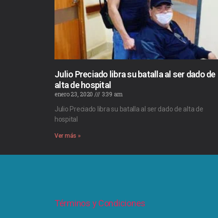
Julio Preciado libra su batalla al ser dado de
alta de hospital
enero 23, 2020
3:39 am
Julio Preciado libra su batalla al ser dado de alta de
hospital
Ver más »
Términos y Condiciones