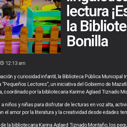
lectura ¡E
la Biblio
Bonilla
12:13 am
ación y curiosidad infantil, la Biblioteca Pública Municipal I
“Pequeños Lectores”, un iniciativa del Gobierno de Mazatlán
a, coordinado por la bibliotecaria Karime Aglaed Tiznado M
 niños y niñas para disfrutar de lecturas en voz alta, act
 el amor por la literatura y la creatividad desde edades t
 de la bibliotecaria Karina Aglaed Tiznado Montaño, los peq