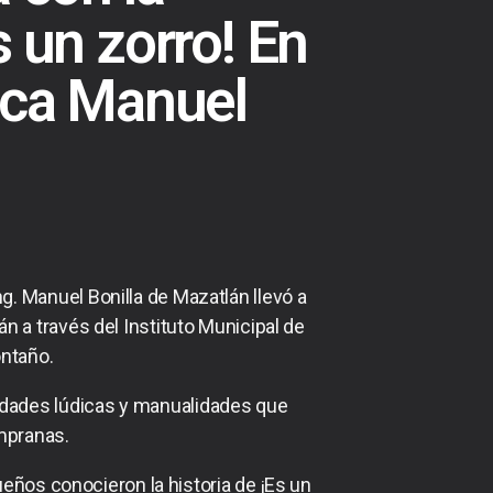
s un zorro! En
teca Manuel
ng. Manuel Bonilla de Mazatlán llevó a
 a través del Instituto Municipal de
ontaño.
ividades lúdicas y manualidades que
empranas.
ueños conocieron la historia de ¡Es un