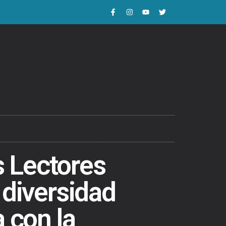
 Lectores
 diversidad
a con la