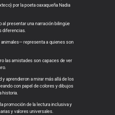
mixteco) por la poeta oaxaqueña Nadia
o al presentar una narración bilingüe
s diferencias.
ás animales— representa a quienes son
 pero las amistades son capaces de ver
bro.
d y aprendieron a mirar más allá de los
 creando con papel de colores y dibujos
 historia.
 promoción de la lectura inclusiva y
arias y valores universales.