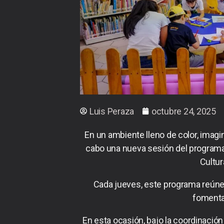
Luis Peraza
octubre 24, 2025
En un ambiente lleno de color, imagin
cabo una nueva sesión del programa 
Cultur
Cada jueves, este programa reúne a
fomentan
En esta ocasión, bajo la coordinación