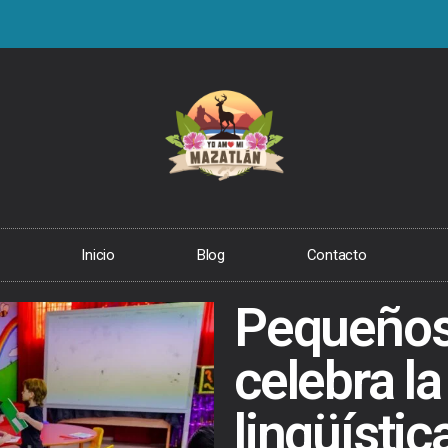
Inicio
Blog
Contacto
Pequeños
celebra la
lingüístic