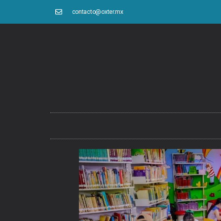
contacto@oxter.mx