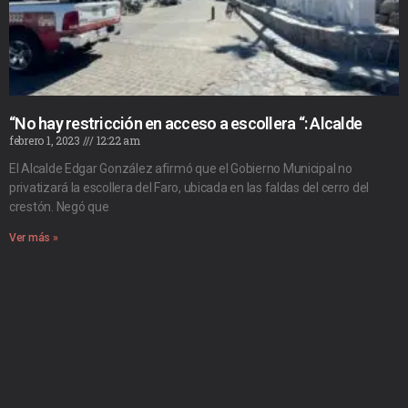
“No hay restricción en acceso a escollera “: Alcalde
febrero 1, 2023
12:22 am
El Alcalde Edgar González afirmó que el Gobierno Municipal no
privatizará la escollera del Faro, ubicada en las faldas del cerro del
crestón. Negó que
Ver más »