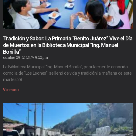
Tradición y Sabor: La Primaria “Benito Juárez” Vive el Día
de Muertos en la Biblioteca Municipal “Ing. Manuel
Bonilla”
octubre 29, 2025
9:22 pm
La Biblioteca Municipal “Ing. Manuel Bonilla”, popularmente conocida
como la de “Los Leones”, se llenó de vida y tradición la mañana de este
martes 28
Ver más »