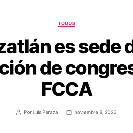
TODOS
atlán es sede d
ión de congres
FCCA
Por
Luis Peraza
noviembre 8, 2023