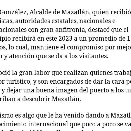
González, Alcalde de Mazatlán, quien recibió 
istas, autoridades estatales, nacionales e
acionales con gran anfitronía, destacó que el
pio recibirá en este 2023 a un promedio de 
os, lo cual, mantiene el compromiso por mejo
 y atención que se da a los visitantes.
ció la gran labor que realizan quienes traba
or turístico, y son encargados de dar la cara p
 y dejar una buena imagen del puerto a los tu
riban a descubrir Mazatlán.
rismo es algo que le ha venido dando a Mazat
cimiento internacional que poco a poco se v