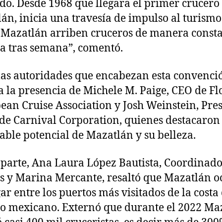
do. Desde 1968 que llegara el primer crucero
án, inicia una travesía de impulso al turismo
 Mazatlán arriben cruceros de manera consta
 tras semana”, comentó.
las autoridades que encabezan esta convenci
a la presencia de Michele M. Paige, CEO de Fl
ean Cruise Association y Josh Weinstein, Pre
de Carnival Corporation, quienes destacaron 
able potencial de Mazatlán y su belleza.
 parte, Ana Laura López Bautista, Coordinad
s y Marina Mercante, resaltó que Mazatlán o
gar entre los puertos más visitados de la costa
co mexicano. Externó que durante el 2022 Ma