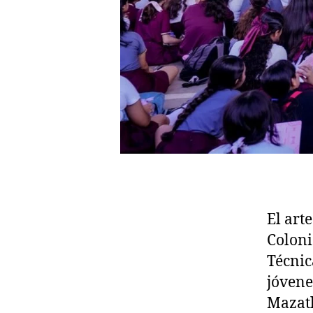
El art
Coloni
Técnic
jóvene
Mazatl