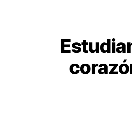
Estudian
corazó