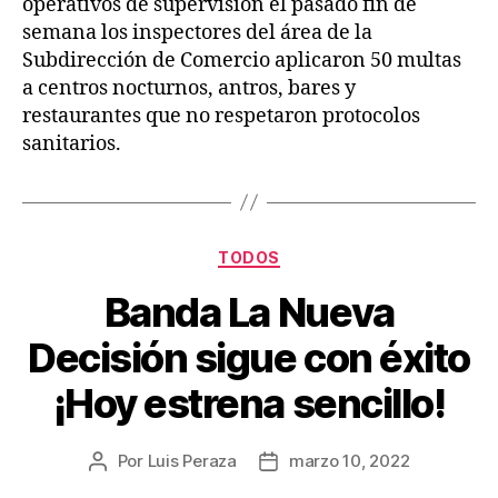
operativos de supervisión el pasado fin de
semana los inspectores del área de la
Subdirección de Comercio aplicaron 50 multas
a centros nocturnos, antros, bares y
restaurantes que no respetaron protocolos
sanitarios.
TODOS
Banda La Nueva
Decisión sigue con éxito
¡Hoy estrena sencillo!
Por
Luis Peraza
marzo 10, 2022