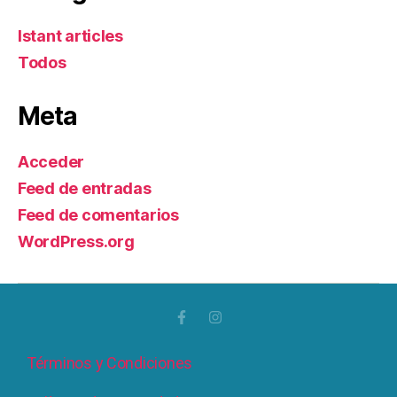
Istant articles
Todos
Meta
Acceder
Feed de entradas
Feed de comentarios
WordPress.org
Términos y Condiciones