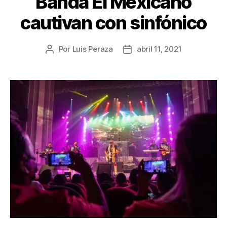
Banda El Mexicano
cautivan con sinfónico
Por
Luis Peraza
abril 11, 2021