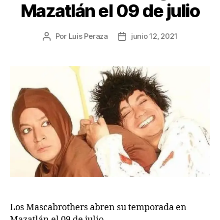
Mazatlán el 09 de julio
Por
Luis Peraza
junio 12, 2021
Los Mascabrothers abren su temporada en
Mazatlán el 09 de julio