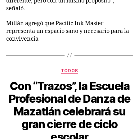
diferente, pero con un mismo propósito”,
señaló.
Millán agregó que Pacific Ink Master
representa un espacio sano y necesario para la
convivencia
TODOS
Con “Trazos”, la Escuela
Profesional de Danza de
Mazatlán celebrará su
gran cierre de ciclo
escolar