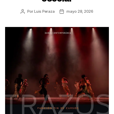
Por
Luis Peraza
mayo 28, 2026