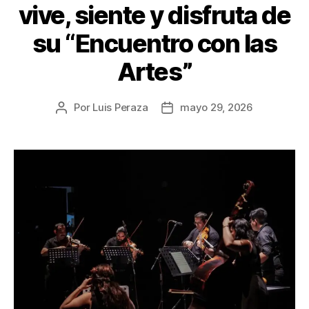
vive, siente y disfruta de
su “Encuentro con las
Artes”
Por
Luis Peraza
mayo 29, 2026