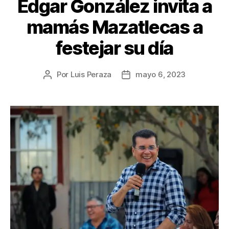
Edgar González invita a
mamás Mazatlecas a
festejar su día
Por
Luis Peraza
mayo 6, 2023