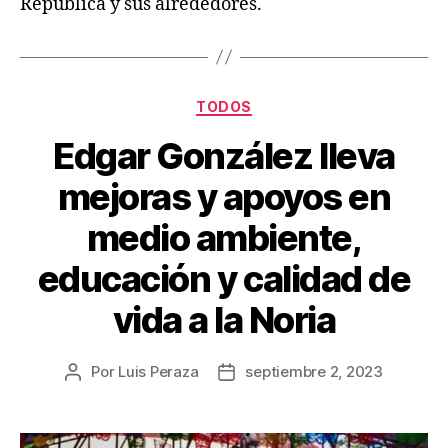
República y sus alrededores.
TODOS
Edgar González lleva
mejoras y apoyos en
medio ambiente,
educación y calidad de
vida a la Noria
Por
Luis Peraza
septiembre 2, 2023