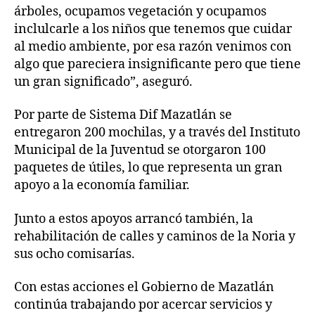
árboles, ocupamos vegetación y ocupamos
inclulcarle a los niños que tenemos que cuidar
al medio ambiente, por esa razón venimos con
algo que pareciera insignificante pero que tiene
un gran significado”, aseguró.
Por parte de Sistema Dif Mazatlán se
entregaron 200 mochilas, y a través del Instituto
Municipal de la Juventud se otorgaron 100
paquetes de útiles, lo que representa un gran
apoyo a la economía familiar.
Junto a estos apoyos arrancó también, la
rehabilitación de calles y caminos de la Noria y
sus ocho comisarías.
Con estas acciones el Gobierno de Mazatlán
continúa trabajando por acercar servicios y