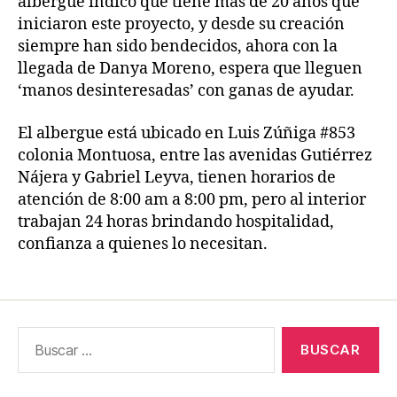
albergue indicó que tiene más de 20 años que
iniciaron este proyecto, y desde su creación
siempre han sido bendecidos, ahora con la
llegada de Danya Moreno, espera que lleguen
‘manos desinteresadas’ con ganas de ayudar.
El albergue está ubicado en Luis Zúñiga #853
colonia Montuosa, entre las avenidas Gutiérrez
Nájera y Gabriel Leyva, tienen horarios de
atención de 8:00 am a 8:00 pm, pero al interior
trabajan 24 horas brindando hospitalidad,
confianza a quienes lo necesitan.