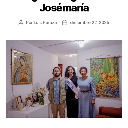
Josémaría
Por
Luis Peraza
diciembre 22, 2025