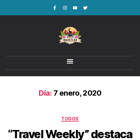
Día:
7 enero, 2020
TODOS
“Travel Weekly” destaca