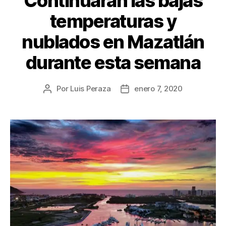
Continuarán las bajas
temperaturas y
nublados en Mazatlán
durante esta semana
Por
Luis Peraza
enero 7, 2020