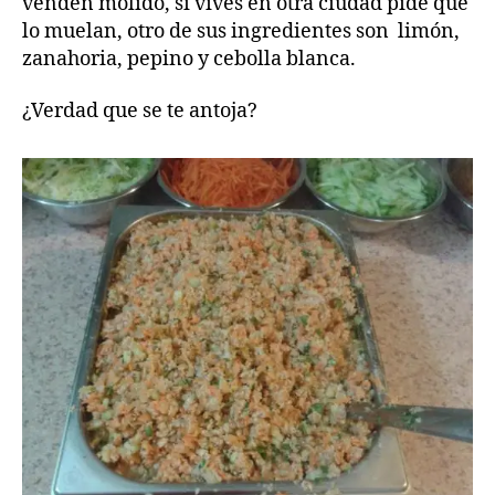
venden molido, si vives en otra ciudad pide que
lo muelan, otro de sus ingredientes son limón,
zanahoria, pepino y cebolla blanca.
¿Verdad que se te antoja?