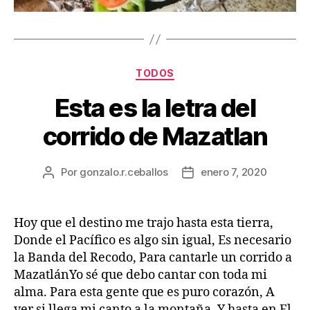
TODOS
Esta es la letra del
corrido de Mazatlan
Por
gonzalo.r.ceballos
enero 7, 2020
Hoy que el destino me trajo hasta esta tierra,
Donde el Pacífico es algo sin igual, Es necesario
la Banda del Recodo, Para cantarle un corrido a
MazatlánYo sé que debo cantar con toda mi
alma. Para esta gente que es puro corazón, A
ver si llega mi canto a la montaña, Y hasta en El